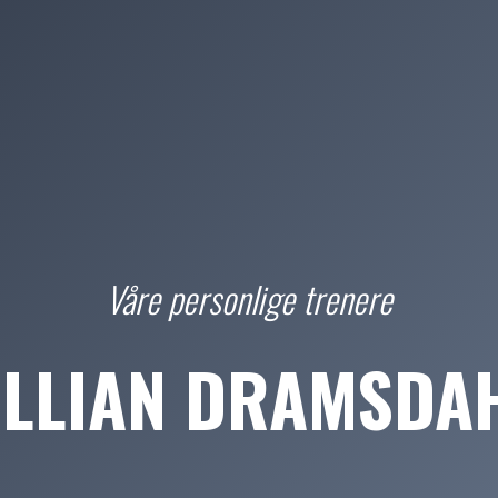
Våre personlige trenere
ILLIAN DRAMSDA