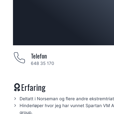
Telefon
648 35 170
Erfaring
Deltatt i Norseman og flere andre ekstremtriat
Hinderløper hvor jeg har vunnet Spartan VM 
group.