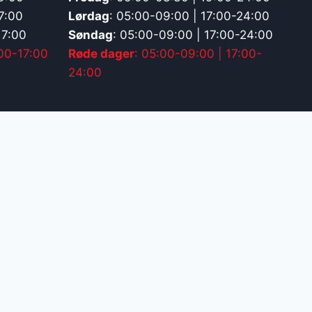
7:00
Lørdag
: 05:00-09:00 | 17:00-24:00
17:00
Søndag
: 05:00-09:00 | 17:00-24:00
:00-17:00
Røde dager
: 05:00-09:00 | 17:00-
24:00
I
2
Last ned Avancia-appen