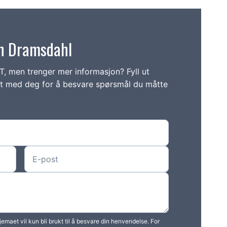
ian Dramsdahl
PT, men trenger mer informasjon? Fyll ut
kt med deg for å besvare spørsmål du måtte
emaet vil kun bli brukt til å besvare din henvendelse. For