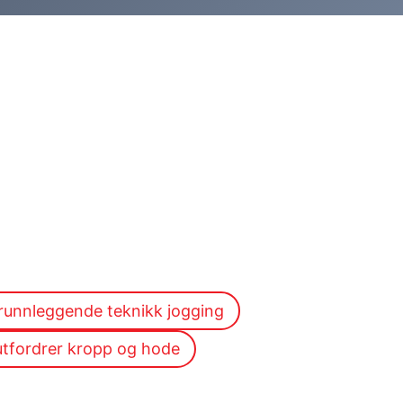
runnleggende teknikk jogging
tfordrer kropp og hode