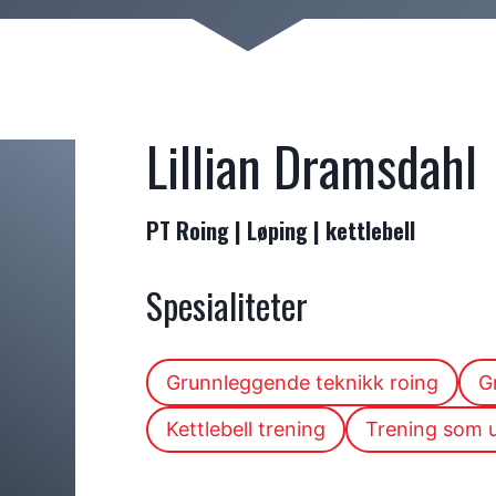
Lillian Dramsdahl
PT Roing | Løping | kettlebell
Spesialiteter
Grunnleggende teknikk roing
G
Kettlebell trening
Trening som u