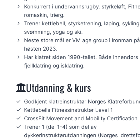
Konkurrert i undervannsrugby, styrkeløft, Fitn
romaskin, trierg.
Trener kettlebell, styrketrening, løping, sykling
svømming, yoga og ski.
Neste store mål er VM age group i Ironman p
høsten 2023.
Har klatret siden 1990-tallet. Både innendørs k
fjellklatring og isklatring.
Utdanning & kurs
Godkjent klatreinstruktør Norges Klatreforbun
Kettlebells Fitnessinstruktør Level 1
CrossFit Movement and Mobility Certification
Trener 1 (del 1-4) som del av
dykkerinstruktørutdanningen (Norges Idrettsf