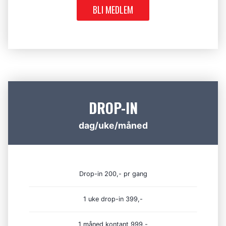
BLI MEDLEM
DROP-IN
dag/uke/måned
Drop-in 200,- pr gang
1 uke drop-in 399,-
1 måned kontant 999,-