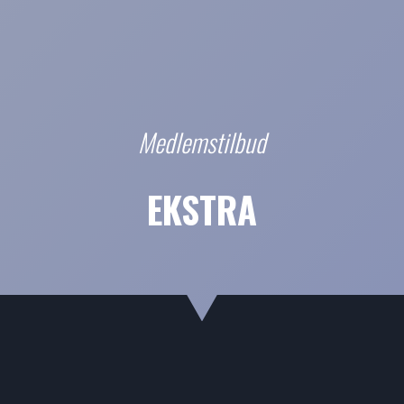
Medlemstilbud
EKSTRA