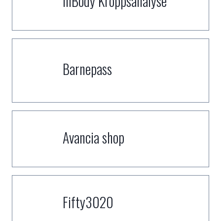
InBody Kroppsanalyse
Barnepass
Avancia shop
Fifty3020