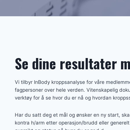
Se dine resultater 
Vi tilbyr InBody kroppsanalyse for våre medlemm
fagpersoner over hele verden. Vitenskapelig doku
verktøy for å se hvor du er nå og hvordan krop
Har du satt deg et mål og ønsker en ny start, ska
kontra h/arm etter operasjon/brudd eller generelt