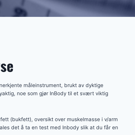
yse
erkjente måleinstrument, brukt av dyktige
tig, noe som gjør InBody til et svært viktig
fett (bukfett), oversikt over muskelmasse i v/arm
les det å ta en test med Inbody slik at du får en