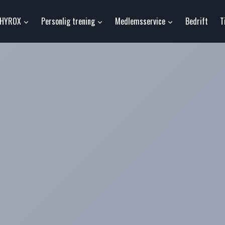
HYROX
Personlig trening
Medlemsservice
Bedrift
T