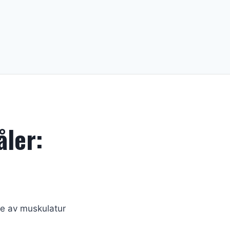
ler:
se av muskulatur