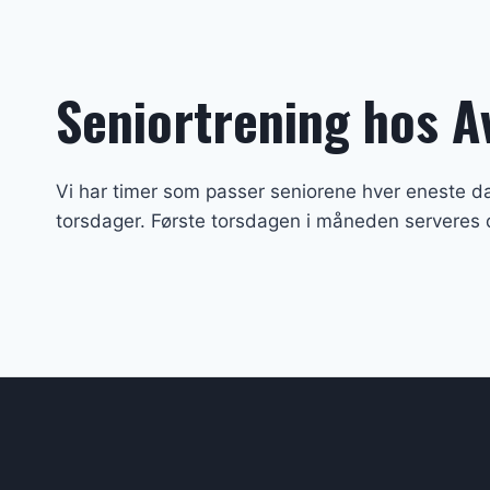
Seniortrening hos A
Vi har timer som passer seniorene hver eneste da
torsdager. Første torsdagen i måneden serveres de