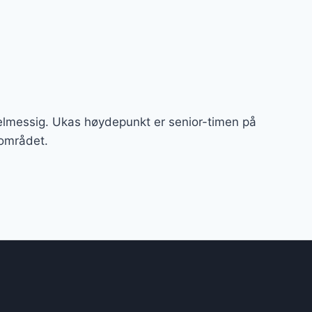
egelmessig. Ukas høydepunkt er senior-timen på
sområdet.