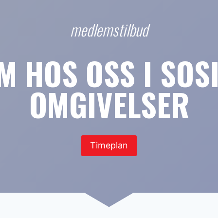
medlemstilbud
M HOS OSS I SOS
OMGIVELSER
Timeplan