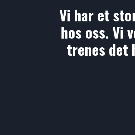
Vi har et sto
hos oss. Vi 
trenes det 