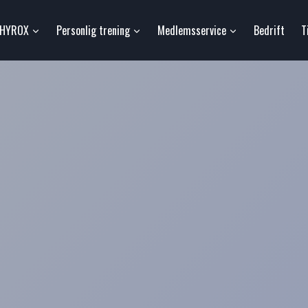
HYROX
Personlig trening
Medlemsservice
Bedrift
T