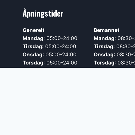
Åpningstider
Generelt
Bemannet
Mandag
: 05:00-24:00
Mandag
: 08:30
Tirsdag
: 05:00-24:00
Tirsdag
: 08:30-
Onsdag
: 05:00-24:00
Onsdag
: 08:30-
Torsdag
: 05:00-24:00
Torsdag
: 08:30
Fredag
: 05:00-24:00
Fredag
: 08:30-1
Lørdag
: 05:00-24:00
Lørdag
: 09:00-1
Søndag
: 05:00-24:00
Søndag
: 09:00-
Røde dager:
05:00-24:00
Røde dager
: 09
Åpningstider barnepass