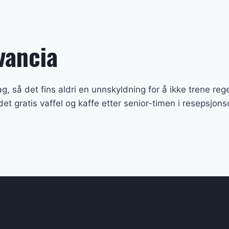
vancia
g, så det fins aldri en unnskyldning for å ikke trene r
t gratis vaffel og kaffe etter senior-timen i resepsjon