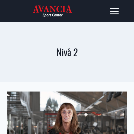
Skip
to
content
Nivå 2