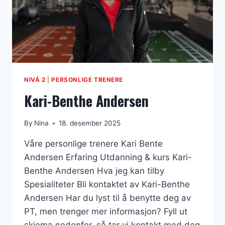
NIVÅ 2
|
PERSONLIGE TRENERE
Kari-Benthe Andersen
By
Nina
18. desember 2025
Våre personlige trenere Kari Bente
Andersen Erfaring Utdanning & kurs Kari-
Benthe Andersen Hva jeg kan tilby
Spesialiteter Bli kontaktet av Kari-Benthe
Andersen Har du lyst til å benytte deg av
PT, men trenger mer informasjon? Fyll ut