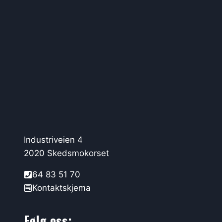
Industriveien 4
2020 Skedsmokorset
64 83 51 70
Kontaktskjema
Følg oss: