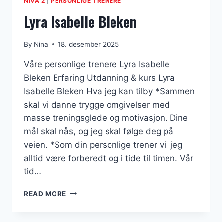
NIVÅ 2
|
PERSONLIGE TRENERE
Lyra Isabelle Bleken
By
Nina
18. desember 2025
Våre personlige trenere Lyra Isabelle
Bleken Erfaring Utdanning & kurs Lyra
Isabelle Bleken Hva jeg kan tilby *Sammen
skal vi danne trygge omgivelser med
masse treningsglede og motivasjon. Dine
mål skal nås, og jeg skal følge deg på
veien. *Som din personlige trener vil jeg
alltid være forberedt og i tide til timen. Vår
tid…
LYRA
READ MORE
ISABELLE
BLEKEN